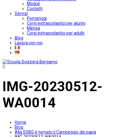
Moduli
Contatti
Servizi
Pomeriggi
Corsi extrascolastici per alunni
Mensa
Corsi extrascolastici per adulti
Blog
Lavora con noi
IMG-20230512-
WA0014
Home
Blog
Alla SSBG è tornato il Campeggio dei papà