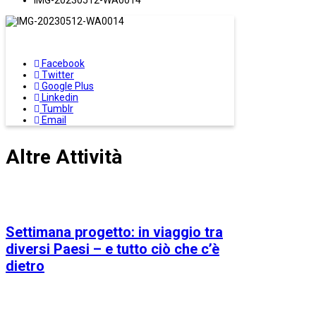
IMG-20230512-WA0014
Facebook
Twitter
Google Plus
Linkedin
Tumblr
Email
Altre Attività
Settimana progetto: in viaggio tra
diversi Paesi – e tutto ciò che c’è
dietro