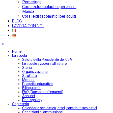
Pomeriggi
Corsi extrascolastici per alunni
Mensa
Corsi extrascolastici per adulti
BLOG
LAVORA CON NOI
Home
La scuola
Saluto della Presidente del CdA
Le scuole svizzere all’estero
Storia
Organizzazione
Struttura
Metodo
Progetto educativo
Bilinguismo
FAQ (Domande frequenti)
Annuari
Photogallery
Segreteria
Calendario scolastico, orari, contributi scolastici
Condizioni di ammissione