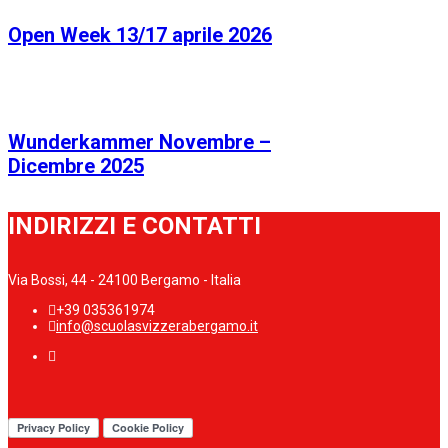
Open Week 13/17 aprile 2026
Wunderkammer Novembre –
Dicembre 2025
INDIRIZZI E CONTATTI
Via Bossi, 44 - 24100 Bergamo - Italia
+39 035361974
info@scuolasvizzerabergamo.it