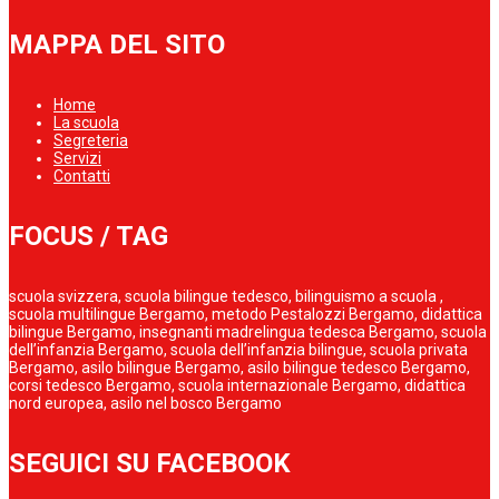
MAPPA DEL SITO
Home
La scuola
Segreteria
Servizi
Contatti
FOCUS / TAG
scuola svizzera, scuola bilingue tedesco, bilinguismo a scuola ,
scuola multilingue Bergamo, metodo Pestalozzi Bergamo, didattica
bilingue Bergamo, insegnanti madrelingua tedesca Bergamo, scuola
dell’infanzia Bergamo, scuola dell’infanzia bilingue, scuola privata
Bergamo, asilo bilingue Bergamo, asilo bilingue tedesco Bergamo,
corsi tedesco Bergamo, scuola internazionale Bergamo, didattica
nord europea, asilo nel bosco Bergamo
SEGUICI SU FACEBOOK