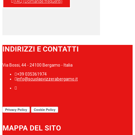
FAQ (Domande frequenti)
INDIRIZZI E CONTATTI
Via Bossi, 44 - 24100 Bergamo - Italia
+39 035361974
info@scuolasvizzerabergamo.it
MAPPA DEL SITO