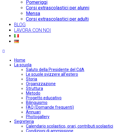
Pomeriggi
Corsi extrascolastici per alunni
Mensa
Corsi extrascolastici per adulti
BLOG
LAVORA CON NOI
Home
La scuola
Saluto della Presidente del CdA
Le scuole svizzere all’estero
Storia
Organizzazione
Struttura
Metodo
Progetto educativo
Bilinguismo
FAQ (Domande frequenti)
Annuari
Photogallery
Segreteria
Calendario scolastico, orari, contributi scolastici
Condizioni di ammissione