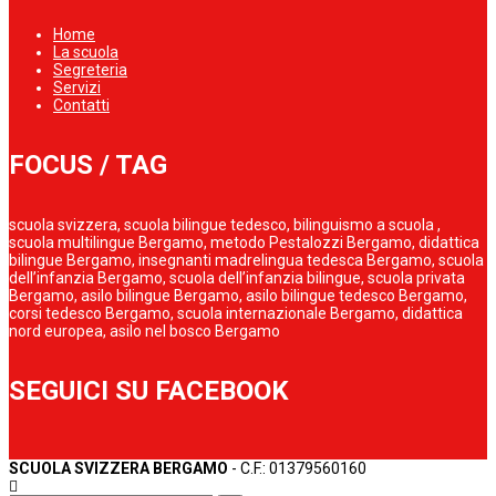
Home
La scuola
Segreteria
Servizi
Contatti
FOCUS / TAG
scuola svizzera, scuola bilingue tedesco, bilinguismo a scuola ,
scuola multilingue Bergamo, metodo Pestalozzi Bergamo, didattica
bilingue Bergamo, insegnanti madrelingua tedesca Bergamo, scuola
dell’infanzia Bergamo, scuola dell’infanzia bilingue, scuola privata
Bergamo, asilo bilingue Bergamo, asilo bilingue tedesco Bergamo,
corsi tedesco Bergamo, scuola internazionale Bergamo, didattica
nord europea, asilo nel bosco Bergamo
SEGUICI SU FACEBOOK
SCUOLA SVIZZERA BERGAMO
- C.F.: 01379560160