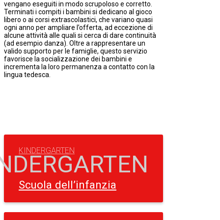
vengano eseguiti in modo scrupoloso e corretto.
Terminati i compiti i bambini si dedicano al gioco
libero o ai corsi extrascolastici, che variano quasi
ogni anno per ampliare l’offerta, ad eccezione di
alcune attività alle quali si cerca di dare continuità
(ad esempio danza). Oltre a rappresentare un
valido supporto per le famiglie, questo servizio
favorisce la socializzazione dei bambini e
incrementa la loro permanenza a contatto con la
lingua tedesca.
KINDERGARTEN
Scuola dell’infanzia