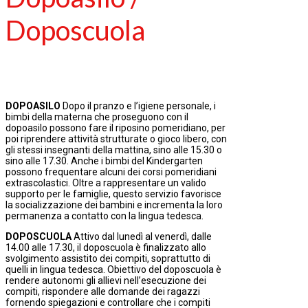
Doposcuola
DOPOASILO
Dopo il pranzo e l’igiene personale, i
bimbi della materna che proseguono con il
dopoasilo possono fare il riposino pomeridiano, per
poi riprendere attività strutturate o gioco libero, con
gli stessi insegnanti della mattina, sino alle 15.30 o
sino alle 17.30. Anche i bimbi del Kindergarten
possono frequentare alcuni dei corsi pomeridiani
extrascolastici. Oltre a rappresentare un valido
supporto per le famiglie, questo servizio favorisce
la socializzazione dei bambini e incrementa la loro
permanenza a contatto con la lingua tedesca.
DOPOSCUOLA
Attivo dal lunedì al venerdì, dalle
14.00 alle 17.30, il doposcuola è finalizzato allo
svolgimento assistito dei compiti, soprattutto di
quelli in lingua tedesca. Obiettivo del doposcuola è
rendere autonomi gli allievi nell’esecuzione dei
compiti, rispondere alle domande dei ragazzi
fornendo spiegazioni e controllare che i compiti