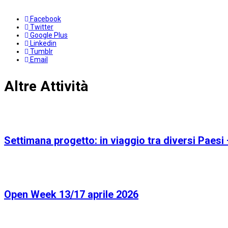
Facebook
Twitter
Google Plus
Linkedin
Tumblr
Email
Altre Attività
Settimana progetto: in viaggio tra diversi Paesi –
Open Week 13/17 aprile 2026