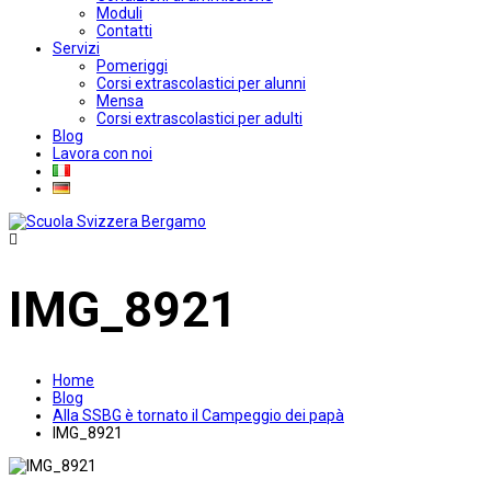
Moduli
Contatti
Servizi
Pomeriggi
Corsi extrascolastici per alunni
Mensa
Corsi extrascolastici per adulti
Blog
Lavora con noi
IMG_8921
Home
Blog
Alla SSBG è tornato il Campeggio dei papà
IMG_8921