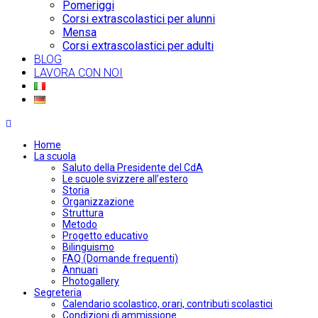
Pomeriggi
Corsi extrascolastici per alunni
Mensa
Corsi extrascolastici per adulti
BLOG
LAVORA CON NOI
Home
La scuola
Saluto della Presidente del CdA
Le scuole svizzere all’estero
Storia
Organizzazione
Struttura
Metodo
Progetto educativo
Bilinguismo
FAQ (Domande frequenti)
Annuari
Photogallery
Segreteria
Calendario scolastico, orari, contributi scolastici
Condizioni di ammissione