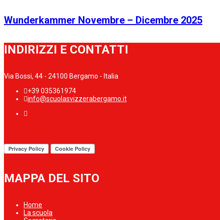
Wunderkammer Novembre – Dicembre 2025
INDIRIZZI E CONTATTI
Via Bossi, 44 - 24100 Bergamo - Italia
+39 035361974
info@scuolasvizzerabergamo.it
MAPPA DEL SITO
Home
La scuola