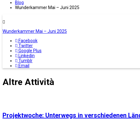
Blog
Wunderkammer Mai – Juni 2025
Wunderkammer Mai – Juni 2025
Facebook
Twitter
Google Plus
Linkedin
Tumblr
Email
Altre Attività
Projektwoche: Unterwegs in verschiedenen Länd