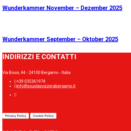
Wunderkammer November – Dezember 2025
Wunderkammer September – Oktober 2025
INDIRIZZI E CONTATTI
Via Bossi, 44 - 24100 Bergamo - Italia
+39 035361974
info@scuolasvizzerabergamo.it