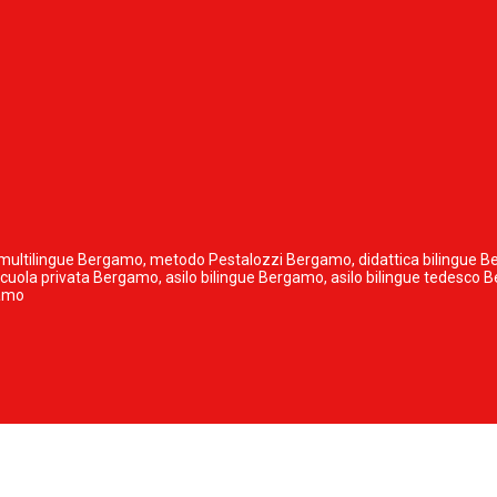
ola multilingue Bergamo, metodo Pestalozzi Bergamo, didattica bilingue
 scuola privata Bergamo, asilo bilingue Bergamo, asilo bilingue tedesco
gamo