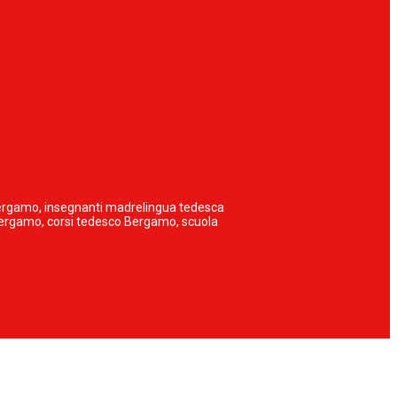
 Bergamo, insegnanti madrelingua tedesca
 Bergamo, corsi tedesco Bergamo, scuola