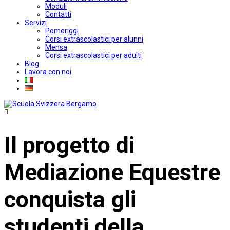
Moduli
Contatti
Servizi
Pomeriggi
Corsi extrascolastici per alunni
Mensa
Corsi extrascolastici per adulti
Blog
Lavora con noi
Il progetto di
Mediazione Equestre
conquista gli
studenti della