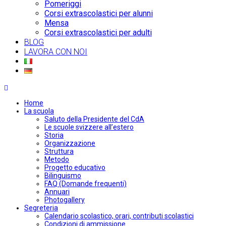
Pomeriggi
Corsi extrascolastici per alunni
Mensa
Corsi extrascolastici per adulti
BLOG
LAVORA CON NOI
Home
La scuola
Saluto della Presidente del CdA
Le scuole svizzere all’estero
Storia
Organizzazione
Struttura
Metodo
Progetto educativo
Bilinguismo
FAQ (Domande frequenti)
Annuari
Photogallery
Segreteria
Calendario scolastico, orari, contributi scolastici
Condizioni di ammissione