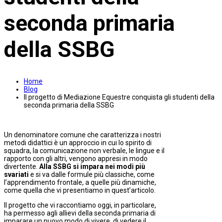
seconda primaria
della SSBG
Home
Blog
Il progetto di Mediazione Equestre conquista gli studenti della
seconda primaria della SSBG
Un denominatore comune che caratterizza i nostri
metodi didattici è un approccio in cui lo spirito di
squadra, la comunicazione non verbale, le lingue e il
rapporto con gli altri, vengono appresi in modo
divertente.
Alla SSBG si impara nei modi più
svariati
e si va dalle formule più classiche, come
l’apprendimento frontale, a quelle più dinamiche,
come quella che vi presentiamo in quest’articolo.
Il progetto che vi raccontiamo oggi, in particolare,
ha permesso agli allievi della seconda primaria di
imparare un nuovo modo di vivere, di vedere il