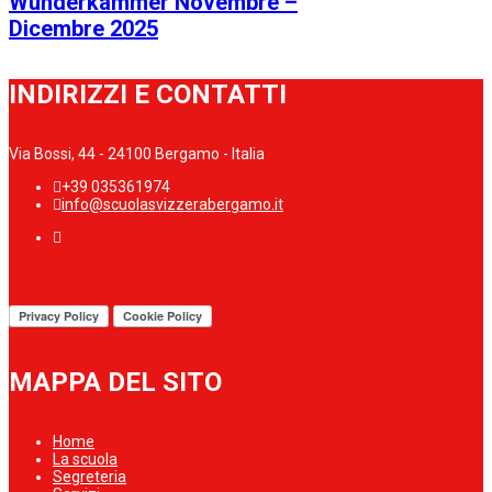
Wunderkammer Novembre –
Dicembre 2025
INDIRIZZI E CONTATTI
Via Bossi, 44 - 24100 Bergamo - Italia
+39 035361974
info@scuolasvizzerabergamo.it
MAPPA DEL SITO
Home
La scuola
Segreteria