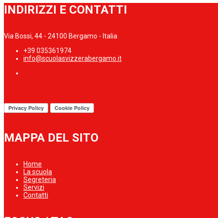
INDIRIZZI E CONTATTI
Via Bossi, 44 - 24100 Bergamo - Italia
+39 035361974
info@scuolasvizzerabergamo.it
MAPPA DEL SITO
Home
La scuola
Segreteria
Servizi
Contatti