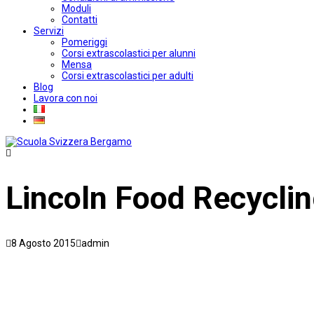
Moduli
Contatti
Servizi
Pomeriggi
Corsi extrascolastici per alunni
Mensa
Corsi extrascolastici per adulti
Blog
Lavora con noi
Lincoln Food Recyclin
8 Agosto 2015
admin