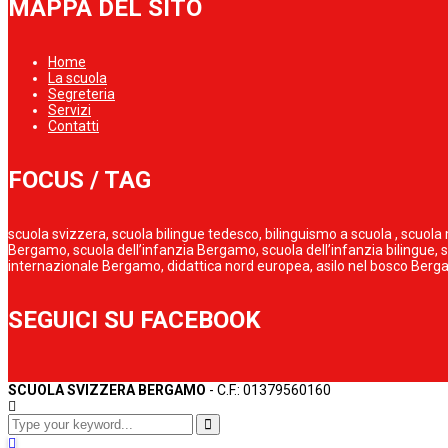
MAPPA DEL SITO
Home
La scuola
Segreteria
Servizi
Contatti
FOCUS / TAG
scuola svizzera, scuola bilingue tedesco, bilinguismo a scuola , scu
Bergamo, scuola dell’infanzia Bergamo, scuola dell’infanzia bilingue,
internazionale Bergamo, didattica nord europea, asilo nel bosco Ber
SEGUICI SU FACEBOOK
SCUOLA SVIZZERA BERGAMO
- C.F.: 01379560160