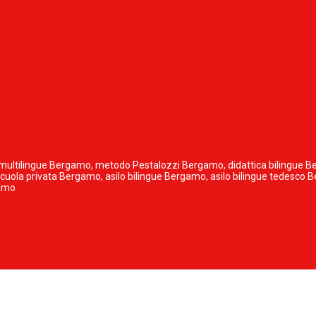
ola multilingue Bergamo, metodo Pestalozzi Bergamo, didattica bilingue
 scuola privata Bergamo, asilo bilingue Bergamo, asilo bilingue tedesco
gamo