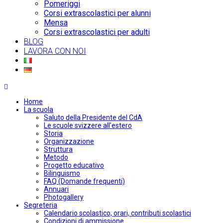
Pomeriggi
Corsi extrascolastici per alunni
Mensa
Corsi extrascolastici per adulti
BLOG
LAVORA CON NOI
Home
La scuola
Saluto della Presidente del CdA
Le scuole svizzere all’estero
Storia
Organizzazione
Struttura
Metodo
Progetto educativo
Bilinguismo
FAQ (Domande frequenti)
Annuari
Photogallery
Segreteria
Calendario scolastico, orari, contributi scolastici
Condizioni di ammissione