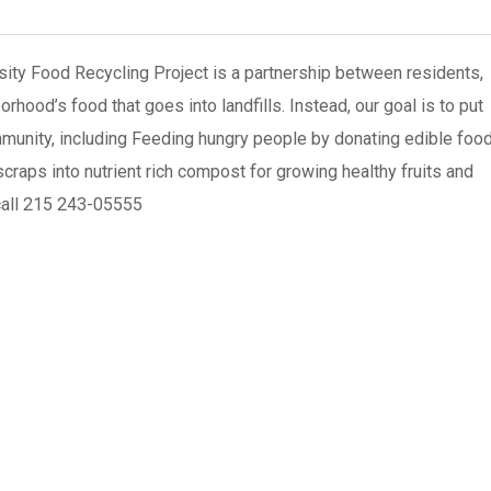
sity Food Recycling Project is a partnership between residents,
hood’s food that goes into landfills. Instead, our goal is to put
munity, including Feeding hungry people by donating edible foo
raps into nutrient rich compost for growing healthy fruits and
call 215 243-05555