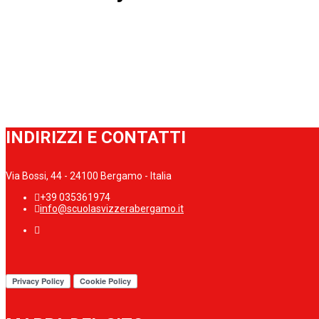
INDIRIZZI E CONTATTI
Via Bossi, 44 - 24100 Bergamo - Italia
+39 035361974
info@scuolasvizzerabergamo.it