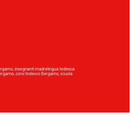
 Bergamo, insegnanti madrelingua tedesca
 Bergamo, corsi tedesco Bergamo, scuola