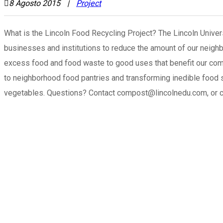
8 Agosto 2015
Project
What is the Lincoln Food Recycling Project? The Lincoln Univer
businesses and institutions to reduce the amount of our neighbor
excess food and food waste to good uses that benefit our com
to neighborhood food pantries and transforming inedible food sc
vegetables. Questions? Contact compost@lincolnedu.com, or 