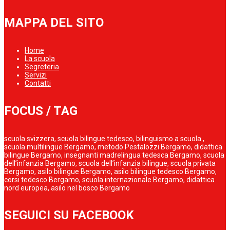
MAPPA DEL SITO
Home
La scuola
Segreteria
Servizi
Contatti
FOCUS / TAG
scuola svizzera, scuola bilingue tedesco, bilinguismo a scuola ,
scuola multilingue Bergamo, metodo Pestalozzi Bergamo, didattica
bilingue Bergamo, insegnanti madrelingua tedesca Bergamo, scuola
dell’infanzia Bergamo, scuola dell’infanzia bilingue, scuola privata
Bergamo, asilo bilingue Bergamo, asilo bilingue tedesco Bergamo,
corsi tedesco Bergamo, scuola internazionale Bergamo, didattica
nord europea, asilo nel bosco Bergamo
SEGUICI SU FACEBOOK