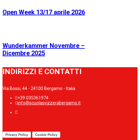
Open Week 13/17 aprile 2026
Wunderkammer Novembre –
Dicembre 2025
INDIRIZZI E CONTATTI
Via Bossi, 44 - 24100 Bergamo - Italia
+39 035361974
info@scuolasvizzerabergamo.it