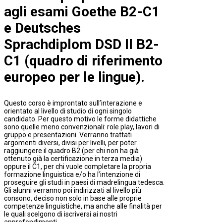
agli esami Goethe B2-C1
e Deutsches
Sprachdiplom DSD II B2-
C1 (quadro di riferimento
europeo per le lingue).
Questo corso è improntato sull’interazione e
orientato al livello di studio di ogni singolo
candidato. Per questo motivo le forme didattiche
sono quelle meno convenzionali: role play, lavori di
gruppo e presentazioni. Verranno trattati
argomenti diversi, divisi per livelli, per poter
raggiungere il quadro B2 (per chi non ha già
ottenuto già la certificazione in terza media)
oppure il C1, per chi vuole completare la propria
formazione linguistica e/o ha l’intenzione di
proseguire gli studi in paesi di madrelingua tedesca.
Gli alunni verranno poi indirizzati al livello più
consono, deciso non solo in base alle proprie
competenze linguistiche, ma anche alle finalità per
le quali scelgono di iscriversi ai nostri
approfondimenti.