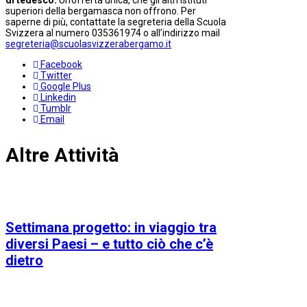
superiori della bergamasca non offrono. Per
saperne di più, contattate la segreteria della Scuola
Svizzera al numero 035361974 o all’indirizzo mail
segreteria@scuolasvizzerabergamo.it
Facebook
Twitter
Google Plus
Linkedin
Tumblr
Email
Altre Attività
Settimana progetto: in viaggio tra
diversi Paesi – e tutto ciò che c’è
dietro