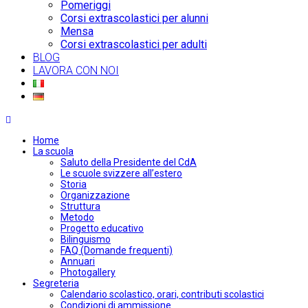
Pomeriggi
Corsi extrascolastici per alunni
Mensa
Corsi extrascolastici per adulti
BLOG
LAVORA CON NOI
Home
La scuola
Saluto della Presidente del CdA
Le scuole svizzere all’estero
Storia
Organizzazione
Struttura
Metodo
Progetto educativo
Bilinguismo
FAQ (Domande frequenti)
Annuari
Photogallery
Segreteria
Calendario scolastico, orari, contributi scolastici
Condizioni di ammissione